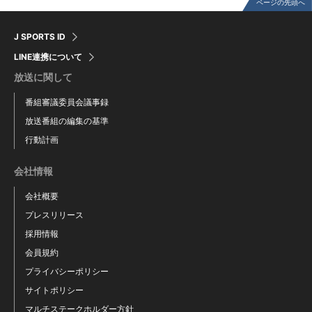
ページの先頭へ
J SPORTS ID
LINE連携について
放送に関して
番組審議委員会議事録
放送番組の編集の基準
行動計画
会社情報
会社概要
プレスリリース
採用情報
会員規約
プライバシーポリシー
サイトポリシー
マルチステークホルダー方針