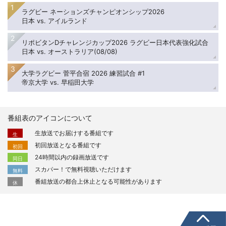
ラグビー ネーションズチャンピオンシップ2026
日本 vs. アイルランド
リポビタンDチャレンジカップ2026 ラグビー日本代表強化試合
日本 vs. オーストラリア(08/08)
大学ラグビー 菅平合宿 2026 練習試合 #1
帝京大学 vs. 早稲田大学
番組表のアイコンについて
生放送でお届けする番組です
生
初回放送となる番組です
初回
24時間以内の録画放送です
同日
スカパー！で無料視聴いただけます
無料
番組放送の都合上休止となる可能性があります
休