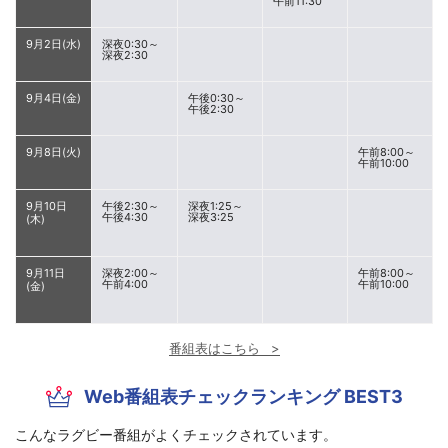
午前11:30
9月2日(水)
深夜0:30～
深夜2:30
9月4日(金)
午後0:30～
午後2:30
9月8日(火)
午前8:00～
午前10:00
9月10日
午後2:30～
深夜1:25～
午後4:30
深夜3:25
(木)
9月11日
深夜2:00～
午前8:00～
午前4:00
午前10:00
(金)
番組表はこちら
Web番組表チェックランキング BEST3
こんなラグビー番組がよくチェックされています。