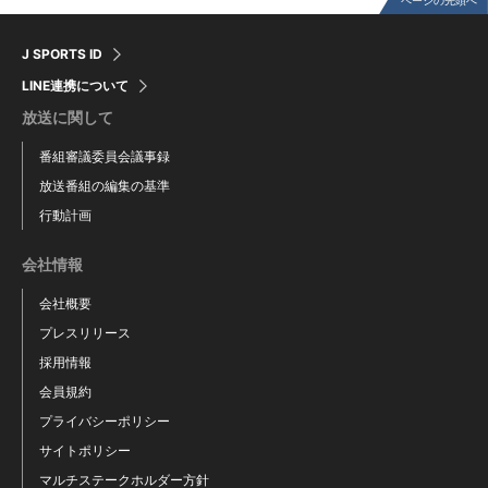
ページの先頭へ
J SPORTS ID
LINE連携について
放送に関して
番組審議委員会議事録
放送番組の編集の基準
行動計画
会社情報
会社概要
プレスリリース
採用情報
会員規約
プライバシーポリシー
サイトポリシー
マルチステークホルダー方針