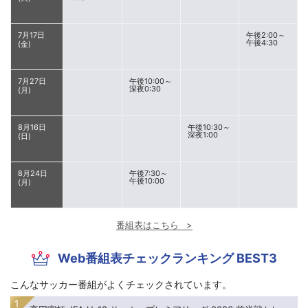
7月17日
午後2:00～
午後4:30
(金)
7月27日
午後10:00～
深夜0:30
(月)
8月16日
午後10:30～
深夜1:00
(日)
8月24日
午後7:30～
午後10:00
(月)
番組表はこちら
Web番組表チェックランキング BEST3
こんなサッカー番組がよくチェックされています。