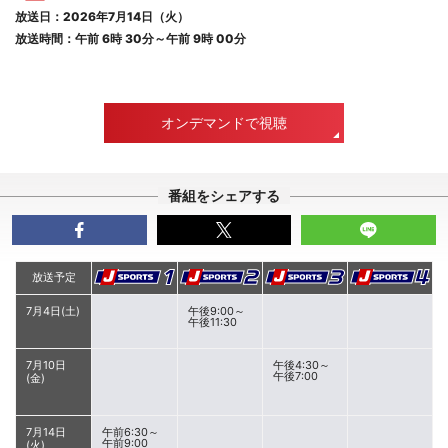
放送日：2026年7月14日（火）
放送時間：午前 6時 30分～午前 9時 00分
オンデマンドで視聴
番組をシェアする
放送予定
7月4日(土)
午後9:00～
午後11:30
7月10日
午後4:30～
午後7:00
(金)
7月14日
午前6:30～
午前9:00
(火)