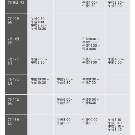
7月9日(木)
午後1:00～
午後2:30～
午後1:30
午後3:00
7月10日
午後0:30～
午後1:00
(金)
午後9:30～
午後10:00
7月11日
午前9:30～
午前10:00
(土)
午後11:30～
深夜0:00
7月12日
午後2:00～
午後10:30～
午前4:30～
午後2:30
午後11:00
午前5:00
(日)
7月13日
午前10:00～
午前9:00～
午前6:30～
午前10:30
午前9:30
午前7:00
(月)
7月14日
午前6:00～
午後5:00～
午前6:30
午後5:30
(火)
7月15日
午後5:00～
午後10:00～
午後3:10～
午後5:30
午後10:30
午後3:40
(水)
午後8:10～
午後8:40