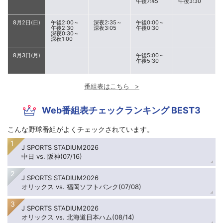
午後7:45
午後3:30
8月2日(日)
午後2:00～
深夜2:35～
午後0:00～
午後2:30
深夜3:05
午後0:30
深夜0:30～
深夜1:00
8月3日(月)
午後5:00～
午後5:30
番組表はこちら
Web番組表チェックランキング BEST3
こんな野球番組がよくチェックされています。
J SPORTS STADIUM2026
中日 vs. 阪神(07/16)
J SPORTS STADIUM2026
オリックス vs. 福岡ソフトバンク(07/08)
J SPORTS STADIUM2026
オリックス vs. 北海道日本ハム(08/14)