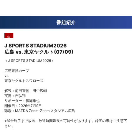
番組紹介
生
J SPORTS STADIUM2026
広島 vs. 東京ヤクルト(07/09)
＜J SPORTS STADIUM2026＞
広島東洋カープ
vs.
東京ヤクルトスワローズ
解説：前田智徳、田中広輔
実況：吉弘翔
リポーター：廣瀬隼也
開催日：2026年7月9日
球場：MAZDA Zoom-Zoom スタジアム広島
※試合終了まで放送。放送時間延長の可能性があります。録画の際はご注意下
さい。