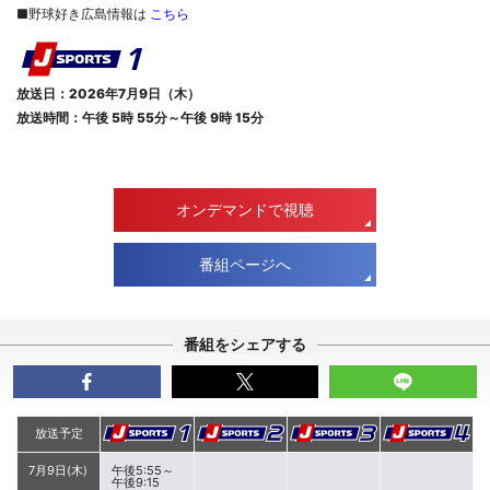
■野球好き広島情報は
こちら
放送日：2026年7月9日（木）
放送時間：午後 5時 55分～午後 9時 15分
オンデマンドで視聴
番組ページへ
番組をシェアする
放送予定
7月9日(木)
午後5:55～
午後9:15