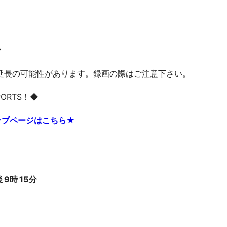
ヤ
延長の可能性があります。録画の際はご注意下さい。
ORTS！◆
ップページはこちら★
）
9時 15分