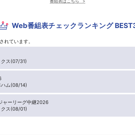
番組表はこちら
Web番組表チェックランキング BEST
されています。
ス(07/31)
6
ム(08/14)
ジャーリーグ中継2026
ス(08/01)