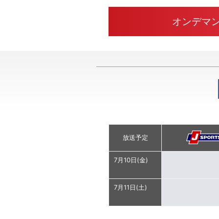
オンデマ
放送予定
7月10日(金)
7月11日(土)