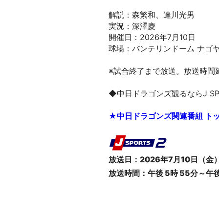
解説：森繁和、達川光男
実況：深澤慶
開催日：2026年7月10日
球場：バンテリンドーム ナゴ
※試合終了まで放送。放送時間
◆中日ドラゴンズ観るならJ SP
★中日ドラゴンズ関連番組 ト
放送日：2026年7月10日（金
放送時間：午後 5時 55分～午後 