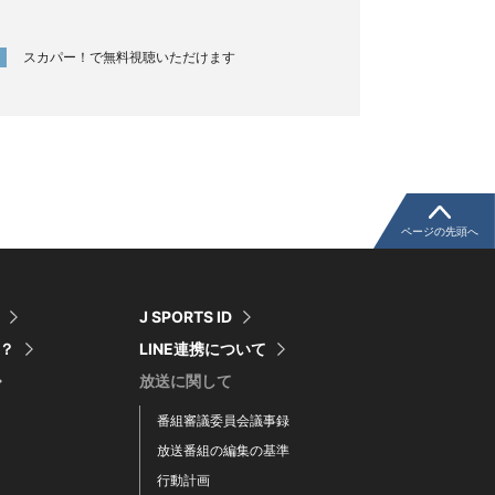
スカパー！で無料視聴いただけます
ページの先頭へ
J SPORTS ID
は？
LINE連携について
放送に関して
番組審議委員会議事録
放送番組の編集の基準
行動計画