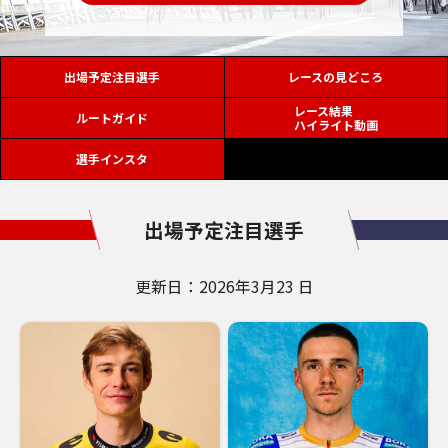
出場予定注目選手
レースの見どころ
レース結果
ルートガイド
ハイライト動画
選手インスタ
出場予定注目選手
更新日：2026年3月23 日