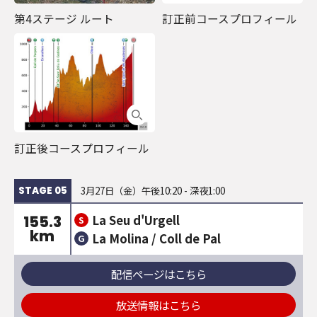
第4ステージ ルート
訂正前コースプロフィール
訂正後コースプロフィール
3月27日（金）午後10:20 - 深夜1:00
STAGE 05
La Seu d'Urgell
155.3
S
km
La Molina / Coll de Pal
G
配信ページはこちら
放送情報はこちら