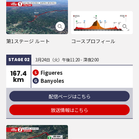
第1ステージ ルート
コースプロフィール
3月24日（火）午後11:20 - 深夜2:00
STAGE 02
Figueres
167.4
S
km
Banyoles
G
配信ページはこちら
放送情報はこちら