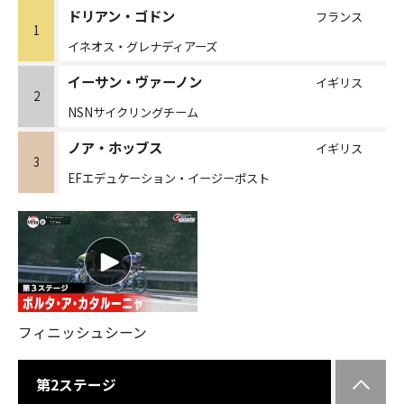
ドリアン・ゴドン
フランス
1
イネオス・グレナディアーズ
イーサン・ヴァーノン
イギリス
2
NSNサイクリングチーム
ノア・ホッブス
イギリス
3
EFエデュケーション・イージーポスト
フィニッシュシーン
第2ステージ