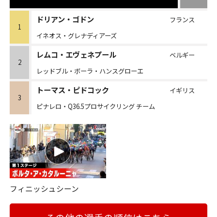
ドリアン・ゴドン
フランス
1
イネオス・グレナディアーズ
レムコ・エヴェネプール
ベルギー
2
レッドブル・ボーラ・ハンスグローエ
トーマス・ピドコック
イギリス
3
ピナレロ・Q36.5プロサイクリング チーム
フィニッシュシーン