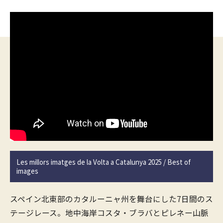
Les millors imatges de la Volta a Catalunya 2025 / Best of
images
スペイン北東部のカタルーニャ州を舞台にした7日間のス
テージレース。地中海岸コスタ・ブラバとピレネー山脈