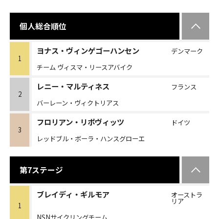
個人総合順位
ヨナス・ヴィンゲゴーハンセン
デンマーク
1
チーム ヴィスマ・リースアバイク
レニー・マルティネス
フランス
2
バーレーン・ヴィクトリアス
フロリアン・リポヴィッツ
ドイツ
3
レッドブル・ボーラ・ハンスグローエ
第7ステージ
ブレイディ・ギルモア
オーストラ
リア
1
NSNサイクリングチーム