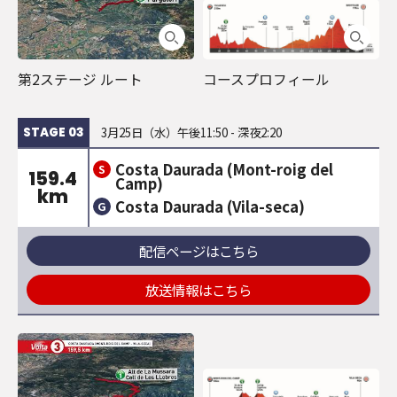
第2ステージ ルート
コースプロフィール
3月25日（水）午後11:50 - 深夜2:20
STAGE 03
Costa Daurada (Mont-roig del
S
159.4
Camp)
km
Costa Daurada (Vila-seca)
G
配信ページはこちら
放送情報はこちら