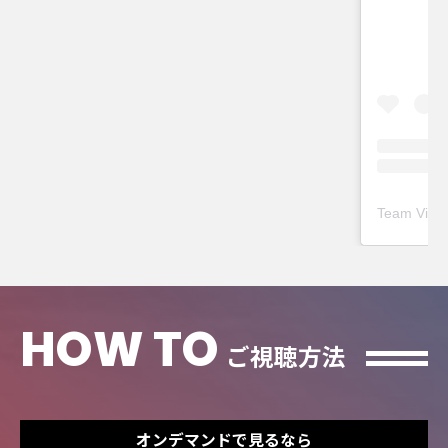
こ
HOW TO
ご視聴方法
オンデマンドで見るなら