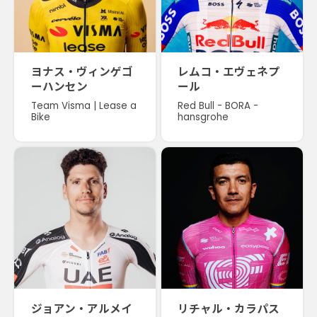
ヨナス・ヴィンゲゴ
レムコ・エヴェネプ
ーハンセン
ール
Team Visma | Lease a
Red Bull - BORA -
Bike
hansgrohe
ジョアン・アルメイ
リチャル・カラパス