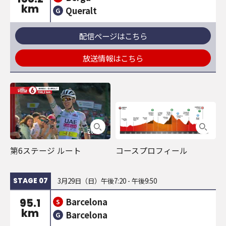
km
Queralt
G
配信ページはこちら
放送情報はこちら
第6ステージ ルート
コースプロフィール
3月29日（日）午後7:20 - 午後9:50
STAGE 07
Barcelona
95.1
S
km
Barcelona
G