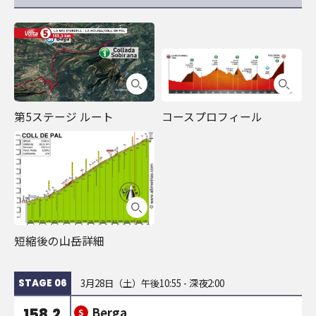
第5ステージ ルート
コースプロフィール
短縮後の山岳詳細
3月28日（土）午後10:55 - 深夜2:00
STAGE 06
Berga
158.2
S