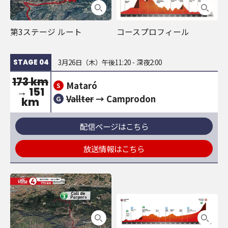
第3ステージ ルート
コースプロフィール
3月26日（木）午後11:20 - 深夜2:00
STAGE 04
173 km
Mataró
S
→ 151
Vallter
→ Camprodon
G
km
配信ページはこちら
放送情報はこちら