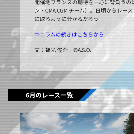
開催地フランスの期待を一心に背負うの
ン・CMA CGM チーム）。日頃からレ
に取るように分かるだろう。
⇒コラムの続きはこちらから
文：福光 俊介 ©A.S.O.
6月のレース一覧