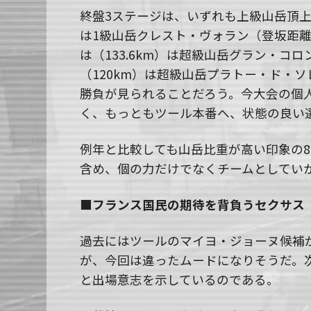
終盤3ステージは、いずれも上級山岳頂上フ
は1級山岳クレスト・ヴォラン（登坂距離5
は（133.6km）は超級山岳グラン・コロン
（120km）は超級山岳プラトー・ド・ソレ
勝負が見られることだろう。今大会の個
く、もっともツール本番へ、状態の良い
例年と比較しても山岳比重が高い印象の
含め、個の力だけでなくチームとしてい
■フランス国民の期待を背負うセクサス
過去にはツールのマイヨ・ジョーヌ候補
が、今回は違ったムードになりそうだ。
と出場意志を示しているのである。