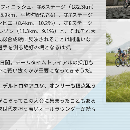
ィニッシュ。第6ステージ（182.3km）
.9km、平均勾配7.7％）、第7ステージ
ビエ（8.4km、10.2％）、第8ステージ
ゾン（11.3km、9.1％）と、それぞれ大
人総合成績に反映されることは間違いな
選手を測る絶好の場となるはず。
8日間。チームタイムトライアルの採用も
かに戦い抜くかが重要になってきそうだ。
 デルトロやアユソ、オンリーも頂点狙う
がこぞってこの大会に集まったこともある
次世代を担う若いオールラウンダーが続々