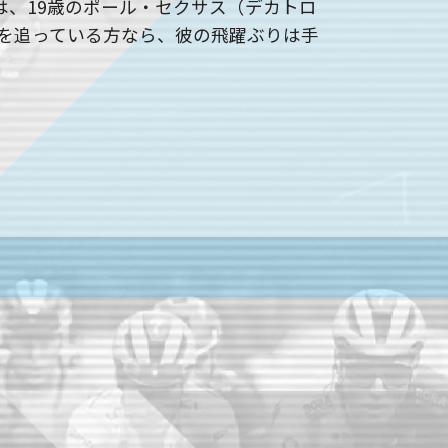
は、19歳のポール・セクサス（デカトロ
ースを追っている方なら、彼の飛躍ぶりは手