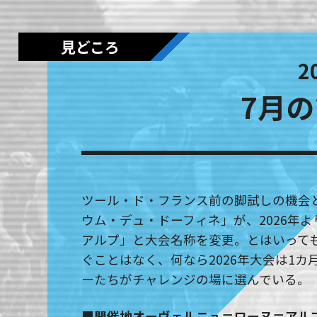
見どころ
2
7月
ツール・ド・フランス前の脚試しの機会
ウム・デュ・ドーフィネ」が、2026年
アルプ」と大会名称を変更。とはいって
ぐことはなく、何なら2026年大会は1
ーたちがチャレンジの場に選んでいる。
■開催地オーヴェルニュ＝ローヌ＝アル