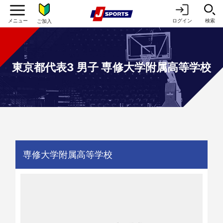
ログイン
検索
ご加入
東京都代表3 男子 専修大学附属高等学校
専修大学附属高等学校