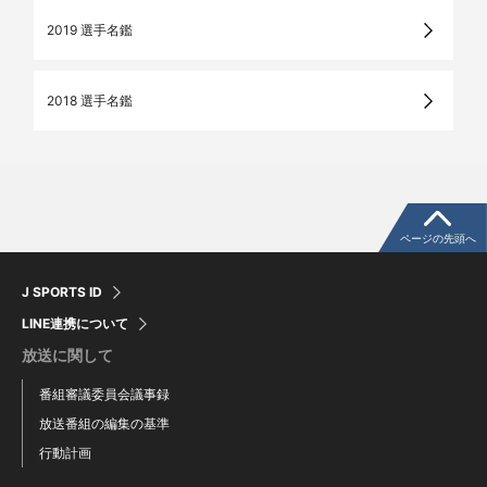
2019 選手名鑑
2018 選手名鑑
ページの先頭へ
J SPORTS ID
LINE連携について
放送に関して
番組審議委員会議事録
放送番組の編集の基準
行動計画