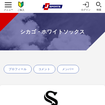
ログイン
検索
ご加入
シカゴ・ホワイトソックス
プロフィール
コメント
メンバー