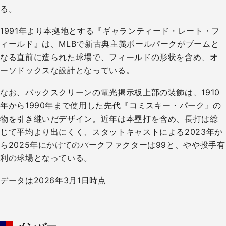
る。
1991年より本拠地とする『ギャランティード・レート・フ
ィールド』は、MLBで新古典主義ボールパークがブームと
なる直前に造られた球場で、フィールドの形状を含め、オ
ーソドックスな設計となっている。
なお、バックスクリーンの電光掲示板上部の装飾は、1910
年から1990年まで使用した先代『コミスキー・パーク』の
物を引き継いだデザイン。近年は本塁打を含め、長打は総
じて平均より出にくく、スタットキャストによる2023年か
ら2025年にかけてのパークファクターは99と、やや投手有
利の球場となっている。
データは2026年3月1日時点