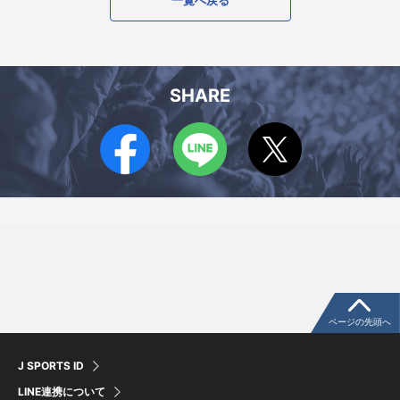
SHARE
ページの先頭へ
J SPORTS ID
LINE連携について