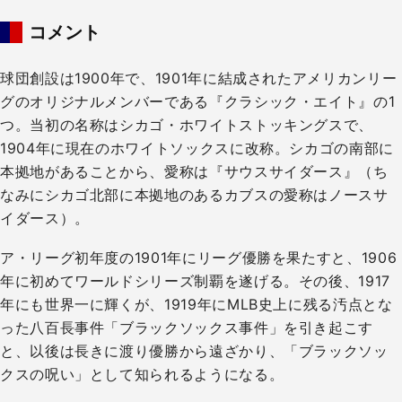
コメント
球団創設は1900年で、1901年に結成されたアメリカンリー
グのオリジナルメンバーである『クラシック・エイト』の1
つ。当初の名称はシカゴ・ホワイトストッキングスで、
1904年に現在のホワイトソックスに改称。シカゴの南部に
本拠地があることから、愛称は『サウスサイダース』（ち
なみにシカゴ北部に本拠地のあるカブスの愛称はノースサ
イダース）。
ア・リーグ初年度の1901年にリーグ優勝を果たすと、1906
年に初めてワールドシリーズ制覇を遂げる。その後、1917
年にも世界一に輝くが、1919年にMLB史上に残る汚点とな
った八百長事件「ブラックソックス事件」を引き起こす
と、以後は長きに渡り優勝から遠ざかり、「ブラックソッ
クスの呪い」として知られるようになる。