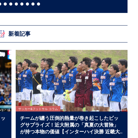
新着記事
サッカー&フットサル コラム
トッ
チームが纏う圧倒的熱量が巻き起こしたビッ
グサプライズ！近大附属の「真夏の大冒険」
が持つ本物の価値【インターハイ決勝 近畿大