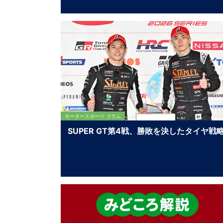
モータースポーツ コラム
SUPER GT第4戦、勝敗を決したタイヤ戦