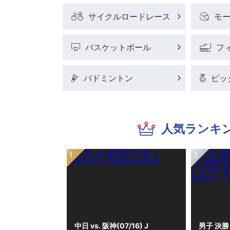
サイクルロードレース
モ
バスケットボール
フ
バドミントン
ピッ
人気ランキ
中日 vs. 阪神(07/16) J
男子 決勝