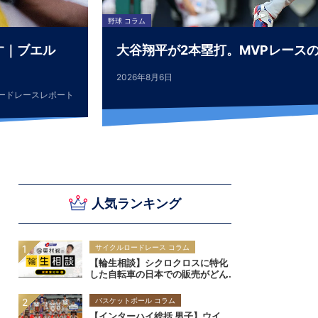
野球 コラム
す｜ブエル
大谷翔平が2本塁打。MVPレース
2026年8月6日
ードレースレポート
人気ランキング
サイクルロードレース コラム
【輪生相談】シクロクロスに特化
した自転車の日本での販売がどん
どん少なくなってきたように思い
ます
バスケットボール コラム
【インターハイ総括 男子】ウイ