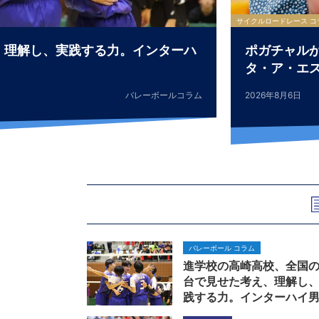
サイクルロードレース コ
、理解し、実践する力。インターハ
ポガチャル
タ・ア・エス
バレーボールコラム
2026年8月6日
バレーボール コラム
進学校の高崎高校、全国
台で見せた考え、理解し
践する力。インターハイ
バレーボール