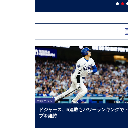
野球 コラム
ドジャース、5連敗もパワーランキングで
プを維持