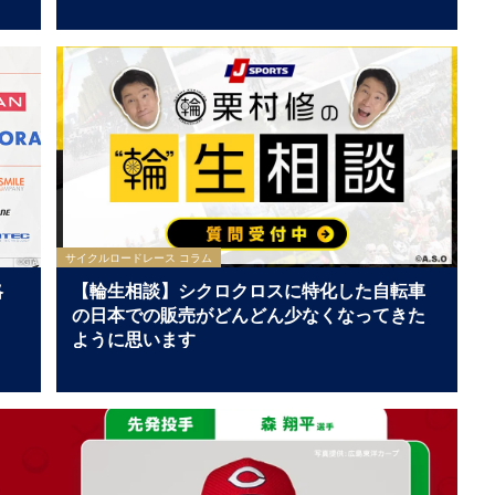
学附属高校×静岡学園高校マッチレビュー】
サイクルロードレース コラム
略
【輪生相談】シクロクロスに特化した自転車
の日本での販売がどんどん少なくなってきた
ように思います