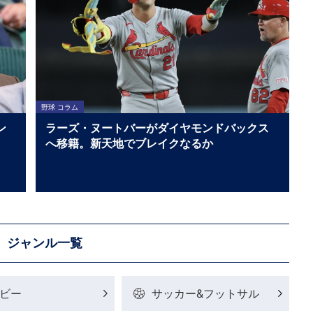
野球 コラム
ン
ラーズ・ヌートバーがダイヤモンドバックス
へ移籍。新天地でブレイクなるか
ジャンル一覧
ビー
サッカー&フットサル