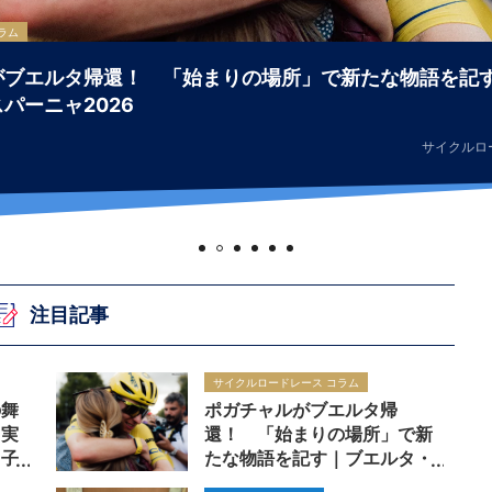
ラム
がブエルタ帰還！ 「始まりの場所」で新たな物語を記
パーニャ2026
サイクルロ
注目記事
サイクルロードレース コラム
の舞
ポガチャルがブエルタ帰
、実
還！ 「始まりの場所」で新
男子
たな物語を記す｜ブエルタ・
ア・エスパーニャ2026