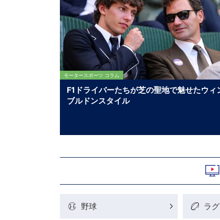
モータースポーツ コラム
F1ドライバーたちが芝の聖地で魅せたウィ
ブルドンスタイル
野球
ラグ