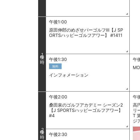
午後1:00
原田伸郎のめざせパーゴルフⅢ【J SP
ORTSハッピーゴルフアワー】 #1411
1
午後1:30
午後
無料
MO
インフォメーション
午後2:00
午後
桑田泉のゴルフアカデミー シーズン2
高円
【J SPORTSハッピーゴルフアワー】
リー
#4
T 
ジア
2
午後2:30