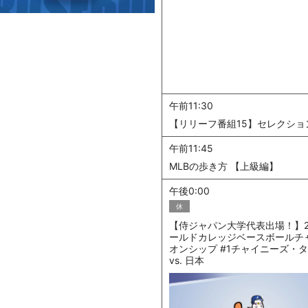
午前11:30
【リリーフ番組15】セレクショ
午前11:45
MLBの歩き方 【上級編】
午後0:00
休
【侍ジャパン大学代表出場！】20
ールドカレッジベースボールチ
オンシップ #1チャイニーズ・
vs. 日本