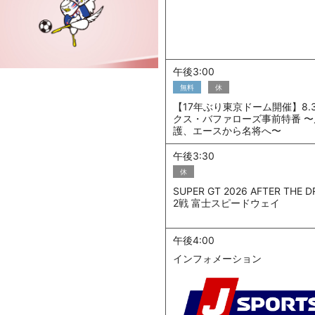
午後3:00
無料
休
【17年ぶり東京ドーム開催】8.
クス・バファローズ事前特番 〜
護、エースから名将へ〜
午後3:30
休
SUPER GT 2026 AFTER THE D
2戦 富士スピードウェイ
午後4:00
インフォメーション