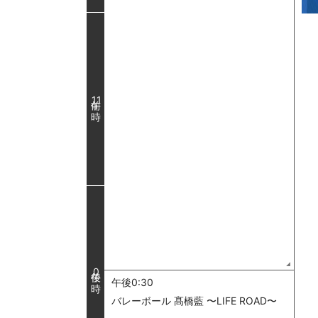
11
0
午後0:30
バレーボール 髙橋藍 〜LIFE ROAD〜