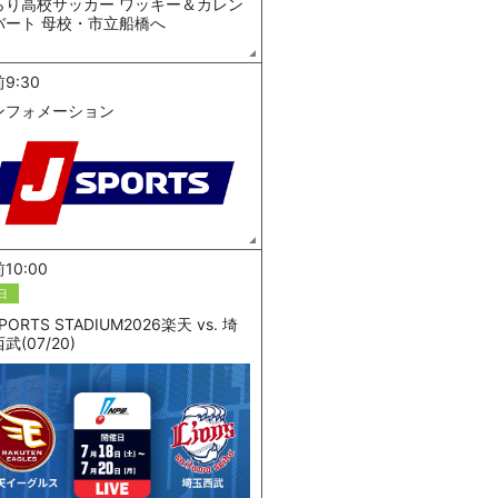
らり高校サッカー ワッキー＆カレン
バート 母校・市立船橋へ
9:30
ンフォメーション
10:00
日
SPORTS STADIUM2026楽天 vs. 埼
武(07/20)