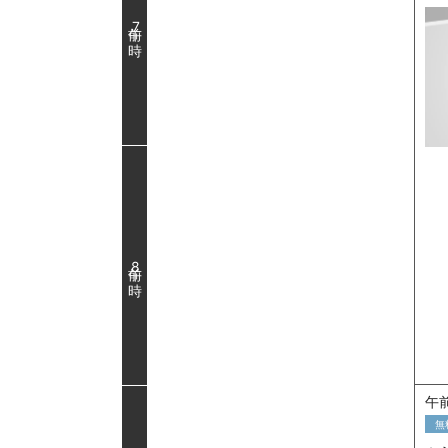
7
8
午前
無