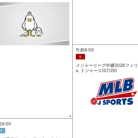
午前8:00
生
メジャーリーグ中継2026フィリ
s. ドジャース(07/20)
9:00
料