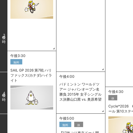
3
午後3:30
無料
SAIL GP 2026 第7戦 ハリ
ファックス(カナダ)ハイラ
午後4:00
イト
バドミントン ワールドツ
アー ジャパンオープン名
午後4:30
4
勝負 2015年 女子シングル
休
ス決勝山口茜 vs. 奥原希望
Cycle*2026 
ール 第10ステ
午後5:00
無料
休
【17年ぶり東京ドーム開