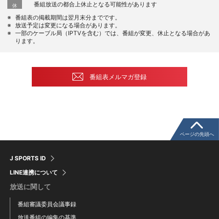
番組放送の都合上休止となる可能性があります
休
番組表の掲載期間は翌月末分までです。
放送予定は変更になる場合があります。
一部のケーブル局（IPTVを含む）では、番組が変更、休止となる場合があ
ります。
番組表メルマガ登録
ページの先頭へ
J SPORTS ID
LINE連携について
放送に関して
番組審議委員会議事録
放送番組の編集の基準