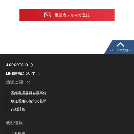
番組表メルマガ登録
ページの先頭へ
J SPORTS ID
LINE連携について
放送に関して
番組審議委員会議事録
放送番組の編集の基準
行動計画
会社情報
会社概要