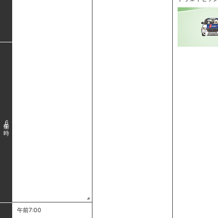
6
午前7:00