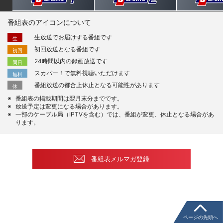
番組表のアイコンについて
生放送でお届けする番組です
生
初回放送となる番組です
初回
24時間以内の録画放送です
同日
スカパー！で無料視聴いただけます
無料
番組放送の都合上休止となる可能性があります
休
番組表の掲載期間は翌月末分までです。
放送予定は変更になる場合があります。
一部のケーブル局（IPTVを含む）では、番組が変更、休止となる場合があ
ります。
番組表メルマガ登録
ページの先頭へ