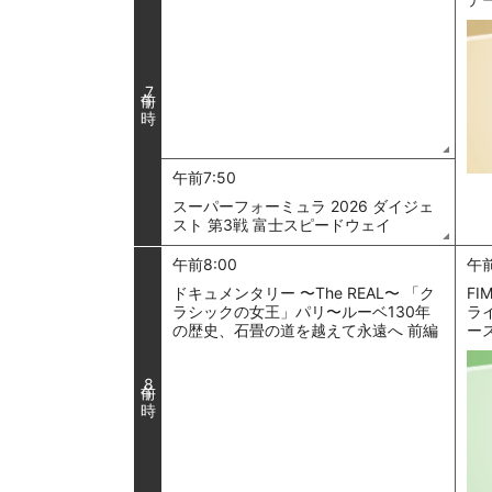
7
午前7:50
スーパーフォーミュラ 2026 ダイジェ
スト 第3戦 富士スピードウェイ
午前8:00
午前
ドキュメンタリー 〜The REAL〜 「ク
FI
ラシックの女王」パリ〜ルーベ130年
ラ
の歴史、石畳の道を越えて永遠へ 前編
ー
8