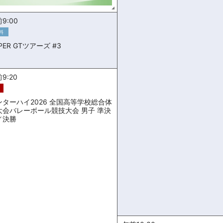
9:00
料
PER GTツアーズ #3
9:20
ンターハイ2026 全国高等学校総合体
大会バレーボール競技大会 男子 準決
／決勝