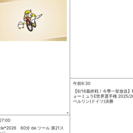
午前6:30
【8/16最終戦！今季一挙放送】F
ォーミュラE世界選手権 2025/2
ベルリン(ドイツ)決勝
7:00
cle*2026 60分 de ツール 第21ス
ージ