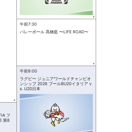
午前7:30
バレーボール 髙橋藍 〜LIFE ROAD〜
午前8:00
ラグビー ジュニアワールドチャンピオ
ンシップ 2026 プールBU20イタリア v
s. U20日本
IA フ
6 第8