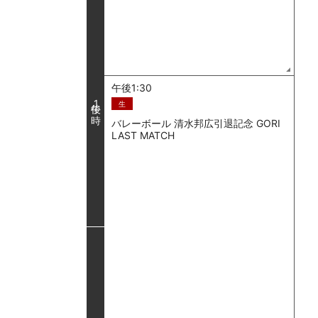
午後1:30
1
生
バレーボール 清水邦広引退記念 GORI
LAST MATCH