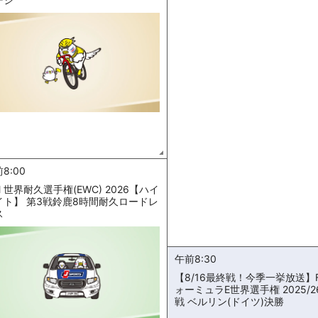
8:00
M 世界耐久選手権(EWC) 2026【ハイ
イト】 第3戦鈴鹿8時間耐久ロードレ
ス
午前8:30
【8/16最終戦！今季一挙放送】F
ォーミュラE世界選手権 2025/2
戦 ベルリン(ドイツ)決勝