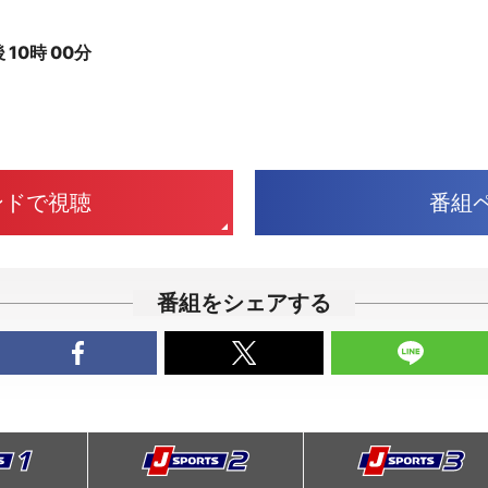
10時 00分
ンドで視聴
番組
番組をシェアする