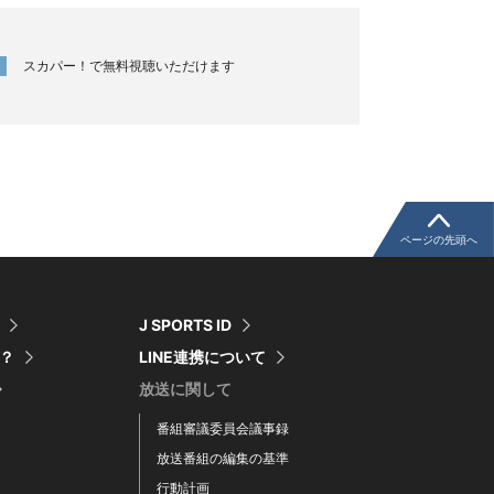
スカパー！で無料視聴いただけます
ページの先頭へ
J SPORTS ID
は？
LINE連携について
放送に関して
番組審議委員会議事録
放送番組の編集の基準
行動計画