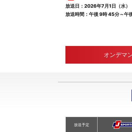
放送日：2026年7月1日（水）
放送時間：午後 9時 45分～午後 
オンデマ
放送予定