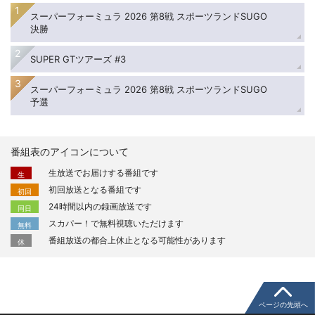
スーパーフォーミュラ 2026 第8戦 スポーツランドSUGO
決勝
SUPER GTツアーズ #3
スーパーフォーミュラ 2026 第8戦 スポーツランドSUGO
予選
番組表のアイコンについて
生放送でお届けする番組です
生
初回放送となる番組です
初回
24時間以内の録画放送です
同日
スカパー！で無料視聴いただけます
無料
番組放送の都合上休止となる可能性があります
休
ページの先頭へ