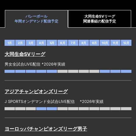
バレーボール
大同生命SVリーグ
年間オンデマンド配信予定
関連番組の配信予定
1月
2月
3月
4月
5月
6月
7月
8月
9月
10月
11月
12月
大同生命SVリーグ
男女全試合LIVE配信 *2026年実績
アジアチャンピオンズリーグ
J SPORTSオンデマンド全試合LIVE配信 *2026年実績
ヨーロッパチャンピオンズリーグ男子