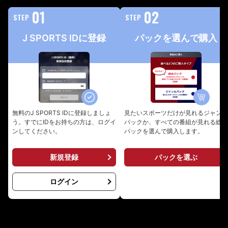
J SPORTS IDに登録
パックを選んで購入
無料のJ SPORTS IDに登録しましょ
見たいスポーツだけが見れるジャンル
う。すでにIDをお持ちの方は、ログイ
パックか、すべての番組が見れる総合
ンしてください。
パックを選んで購入します。
新規登録
パックを選ぶ
ログイン