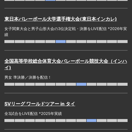
東日本バレーボール大学選手権大会(東日本インカレ)
女子関東大会と男子山形大会の3位決定戦・決勝をLIVE配信 *2026年実
績
全国高等学校総合体育大会バレーボール競技大会（インハ
イ)
男女 準決勝／決勝を配信！
SVリーグ ワールドツアー in タイ
全3試合をLIVE配信 *2025年実績