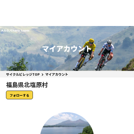
マイアカウント
サイクルビレッジTOP
マイアカウント
福島県北塩原村
フォローする