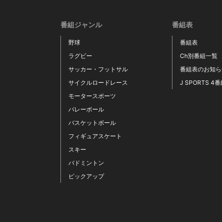
番組ジャンル
番組表
野球
番組表
ラグビー
Ch別番組一覧
サッカー・フットサル
番組表のお知ら
サイクルロードレース
J SPORTS 4
モータースポーツ
バレーボール
バスケットボール
フィギュアスケート
スキー
バドミントン
ピックアップ