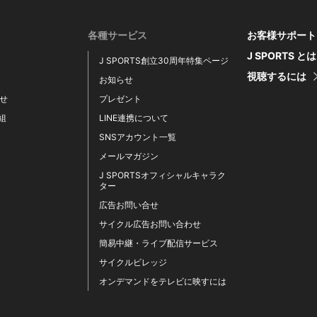
各種サービス
お客様サポート
J SPORTS と
J SPORTS創立30周年特集ページ
視聴するには
お知らせ
せ
プレゼント
番組
LINE連携について
SNSアカウント一覧
メールマガジン
J SPORTSオフィシャルキャラク
ター
広告お問い合せ
サイクル広告お問い合わせ
簡易中継・ライブ配信サービス
サイクルビレッジ
オンデマンドをテレビに映すには