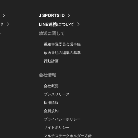
J SPORTS ID
は？
LINE連携について
放送に関して
番組審議委員会議事録
放送番組の編集の基準
行動計画
会社情報
会社概要
プレスリリース
採用情報
会員規約
プライバシーポリシー
サイトポリシー
マルチステークホルダー方針