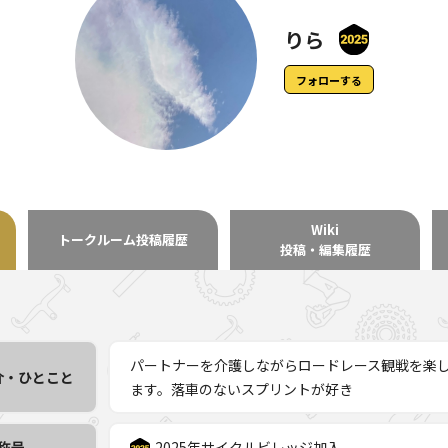
りら
フォローする
Wiki
トークルーム
投稿履歴
投稿・編集履歴
パートナーを介護しながらロードレース観戦を楽
介・ひとこと
ます。落車のないスプリントが好き
称号
2025年サイクルビレッジ加入