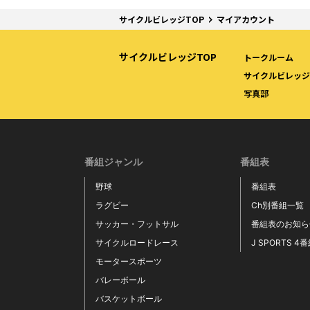
サイクルビレッジTOP
マイアカウント
サイクルビレッジTOP
トークルーム
サイクルビレッジW
写真部
番組ジャンル
番組表
野球
番組表
ラグビー
Ch別番組一覧
サッカー・フットサル
番組表のお知ら
サイクルロードレース
J SPORTS 4
モータースポーツ
バレーボール
バスケットボール