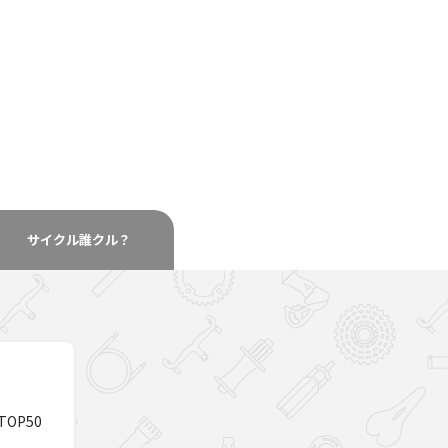
サイクル
誰クル？
OP50