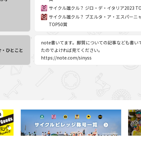
サイクル誰クル？ ジロ・デ・イタリア2023 TO
サイクル誰クル？ ブエルタ・ア・エスパーニャ2
TOP50賞
note書いてます。脚質についての記事なども書い
介・ひとこと
たのでよければ見てください。
https://note.com/sinyss