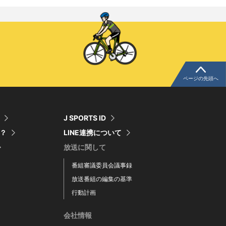
ページの先頭へ
J SPORTS ID
は？
LINE連携について
放送に関して
番組審議委員会議事録
放送番組の編集の基準
行動計画
会社情報